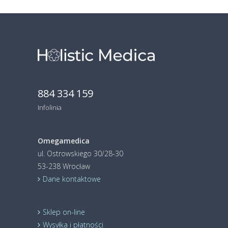
884 334 159
Infolinia
Omegamedica
ul. Ostrowskiego 30/28-30
53-238 Wrocław
Dane kontaktowe
Sklep on-line
Wysyłka i płatności