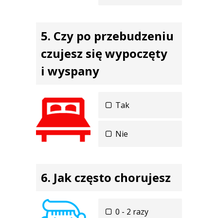
Czy po przebudzeniu
czujesz się wypoczęty
i wyspany
Tak
Nie
Jak często chorujesz
0 - 2 razy