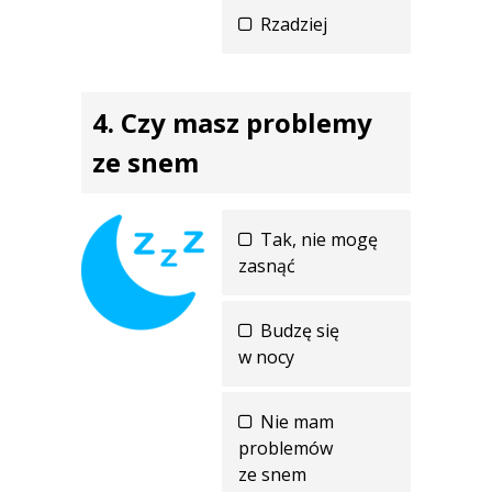
Rzadziej
Czy masz problemy
ze snem
Tak, nie mogę
zasnąć
Budzę się
w nocy
Nie mam
problemów
ze snem