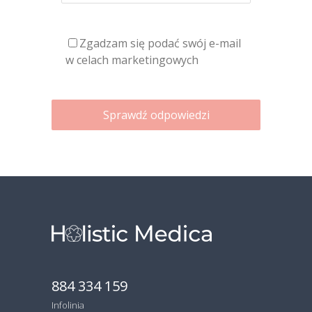
Zgadzam się podać swój e-mail
w celach marketingowych
Sprawdź odpowiedzi
884 334 159
Infolinia