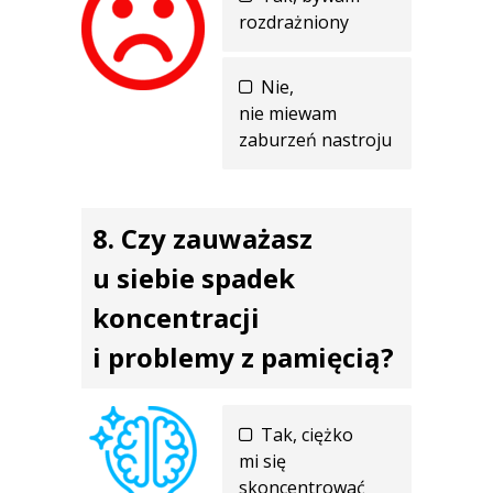
rozdrażniony
Nie,
nie miewam
zaburzeń nastroju
Czy zauważasz
u siebie spadek
koncentracji
i problemy z pamięcią?
Tak, ciężko
mi się
skoncentrować