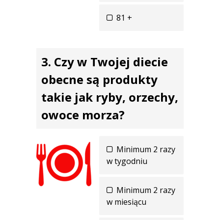
81 +
Czy w Twojej diecie
obecne są produkty
takie jak ryby, orzechy,
owoce morza?
Minimum 2 razy
w tygodniu
Minimum 2 razy
w miesiącu