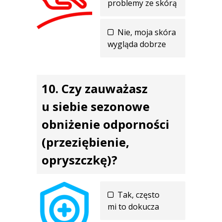
problemy ze skórą
Nie, moja skóra
wygląda dobrze
Czy zauważasz
u siebie sezonowe
obniżenie odporności
(przeziębienie,
opryszczkę)?
Tak, często
mi to dokucza