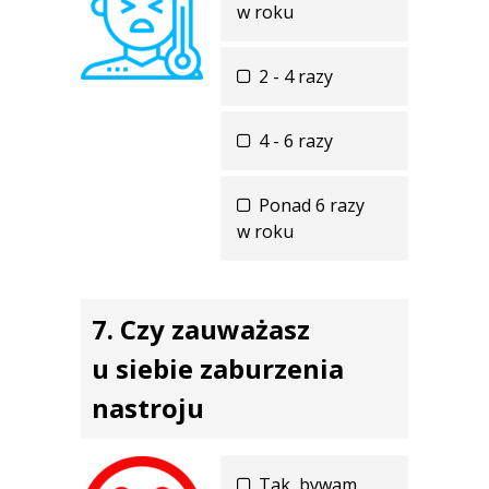
w roku
2 - 4 razy
4 - 6 razy
Ponad 6 razy
w roku
Czy zauważasz
u siebie zaburzenia
nastroju
Tak, bywam