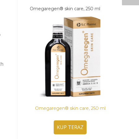
Omegaregen® skin care, 250 ml
o
ch
Omegaregen® skin care, 250 ml
KUP TERAZ