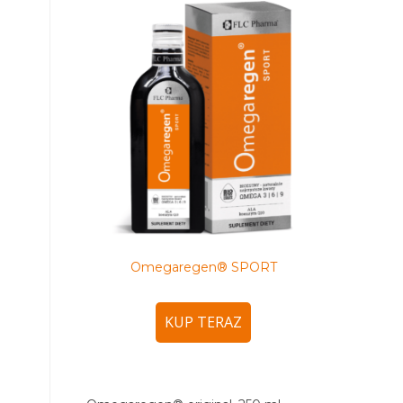
Omegaregen® SPORT
KUP TERAZ