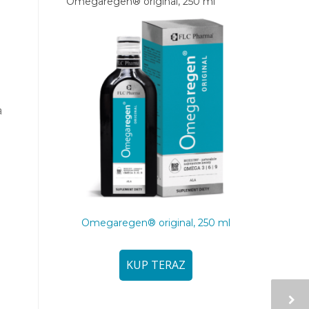
Omegaregen® original, 250 ml
a
Omegaregen® original, 250 ml
KUP TERAZ