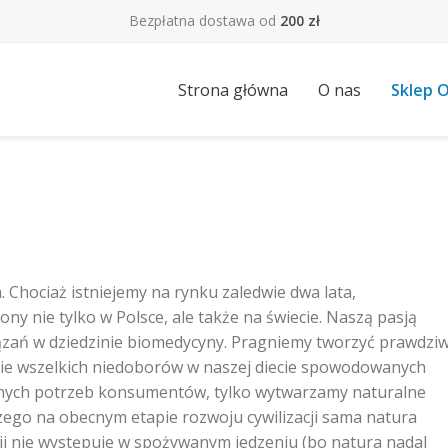
Bezpłatna dostawa od
200 zł
Strona główna
O nas
Sklep O
 Chociaż istniejemy na rynku zaledwie dwa lata,
ony nie tylko w Polsce, ale także na świecie. Naszą pasją
ązań w dziedzinie biomedycyny. Pragniemy tworzyć prawdziw
ie wszelkich niedoborów w naszej diecie spowodowanych
cznych potrzeb konsumentów, tylko wytwarzamy naturalne
zego na obecnym etapie rozwoju cywilizacji sama natura
acji nie występuje w spożywanym jedzeniu (bo natura nadal