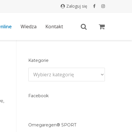
zaloguj się
nline
Wiedza
Kontakt
Kategorie
Kategorie
Facebook
e,
Omegaregen® SPORT