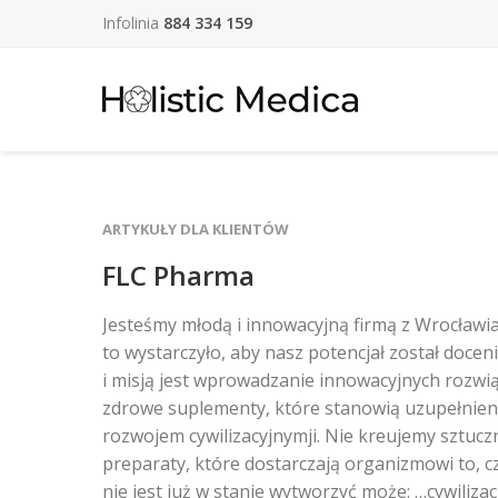
Infolinia
884 334 159
ARTYKUŁY DLA KLIENTÓW
FLC Pharma
Jesteśmy młodą i innowacyjną firmą z Wrocławia.
to wystarczyło, aby nasz potencjał został doceni
i misją jest wprowadzanie innowacyjnych rozwi
zdrowe suplementy, które stanowią uzupełnien
rozwojem cywilizacyjnymji. Nie kreujemy sztu
preparaty, które dostarczają organizmowi to, c
nie jest już w stanie wytworzyć może: …cywiliz