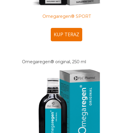
Omegaregen® SPORT
KUP TERAZ
Omegaregen® original, 250 ml