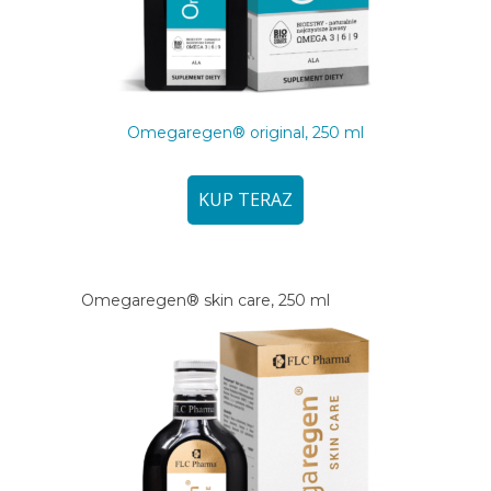
Omegaregen® original, 250 ml
KUP TERAZ
Omegaregen® skin care, 250 ml