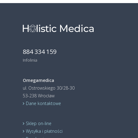
884 334 159
Infolinia
Omegamedica
ul. Ostrowskiego 30/28-30
53-238 Wrocław
Dane kontaktowe
Sklep on-line
Wysyłka i płatności