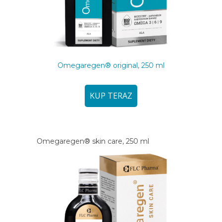
Omegaregen® original, 250 ml
KUP TERAZ
Omegaregen® skin care, 250 ml