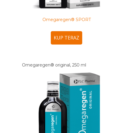
Omegaregen® SPORT
KUP TERAZ
Omegaregen® original, 250 ml