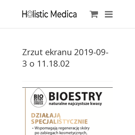
Zrzut ekranu 2019-09-
3 o 11.18.02