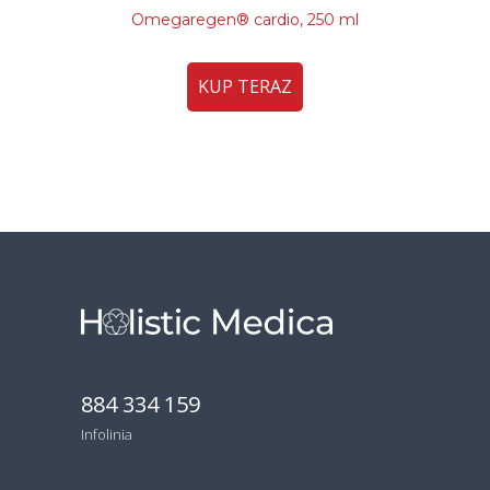
Omegaregen® cardio, 250 ml
KUP TERAZ
884 334 159
Infolinia