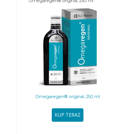
Omegaregen® original, 250 ml
Omegaregen® original, 250 ml
KUP TERAZ