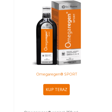
Omegaregen® SPORT
KUP TERAZ