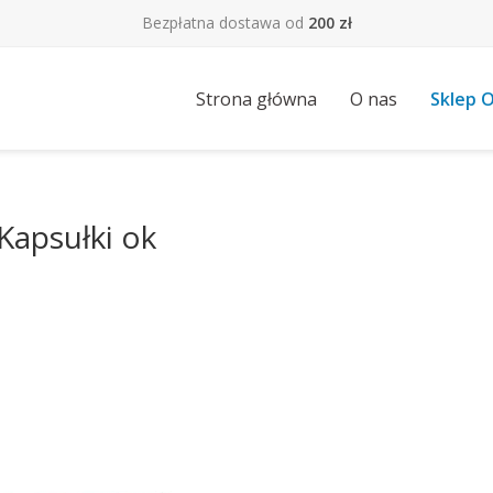
Bezpłatna dostawa od
200 zł
Strona główna
O nas
Sklep O
apsułki ok