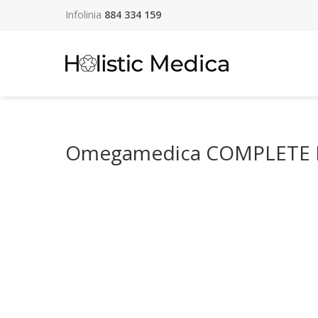
Infolinia
884 334 159
Omegamedica COMPLETE K