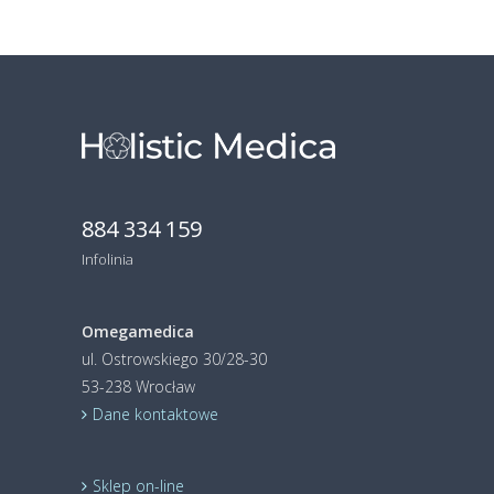
884 334 159
Infolinia
Omegamedica
ul. Ostrowskiego 30/28-30
53-238 Wrocław
Dane kontaktowe
Sklep on-line