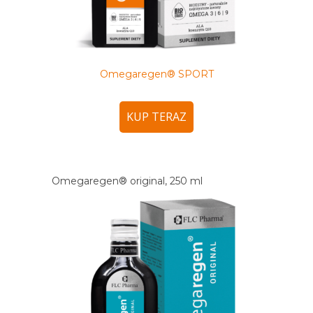
Omegaregen® SPORT
KUP TERAZ
Omegaregen® original, 250 ml