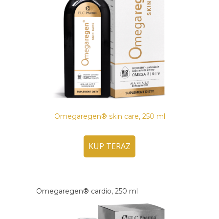
Omegaregen® skin care, 250 ml
KUP TERAZ
Omegaregen® cardio, 250 ml