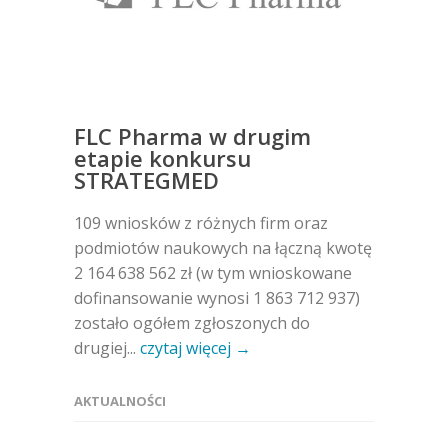
FLC Pharma w drugim
etapie konkursu
STRATEGMED
109 wniosków z różnych firm oraz
podmiotów naukowych na łączną kwotę
2 164 638 562 zł (w tym wnioskowane
dofinansowanie wynosi 1 863 712 937)
zostało ogółem zgłoszonych do
drugiej...
czytaj więcej →
AKTUALNOŚCI