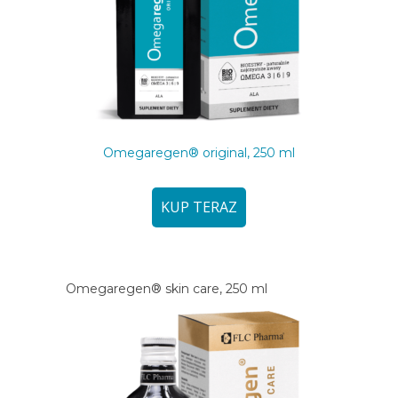
Omegaregen® original, 250 ml
KUP TERAZ
Omegaregen® skin care, 250 ml