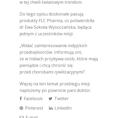
w tej chwili światowym trendom.
Do tego opisu doskonale pasują
produkty FLC Pharma, co potwierdziła
dr Ewa Sokoła-Wysoczańska, będąca
jednym z uczestników misji:
„Widać zainteresowanie indyjskich
przedsiębiorców. Informują oni,
że w Indiach przybywa osób, które mają
pieniądze i chcą chronić się
przed chorobami cywilizacyjnymi”.
Więcej na ten temat przebiegu misji
napiszemy po powrocie pani doktor.
Facebook
Twitter
Pinterest
LinkedIn
E-mail