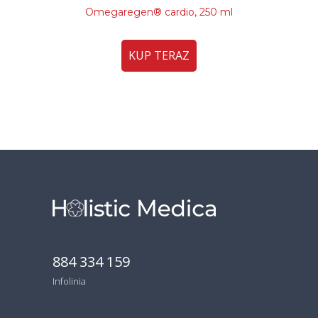
Omegaregen® cardio, 250 ml
KUP TERAZ
884 334 159
Infolinia