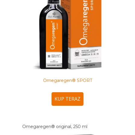
Omegaregen® SPORT
KUP TERAZ
Omegaregen® original, 250 ml