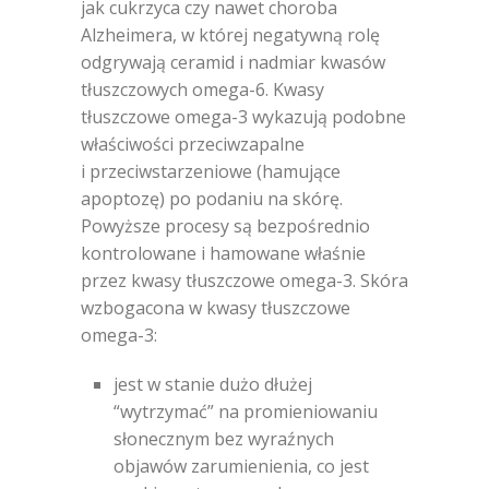
jak cukrzyca czy nawet choroba
Alzheimera, w której negatywną rolę
odgrywają ceramid i nadmiar kwasów
tłuszczowych omega-6. Kwasy
tłuszczowe omega-3 wykazują podobne
właściwości przeciwzapalne
i przeciwstarzeniowe (hamujące
apoptozę) po podaniu na skórę.
Powyższe procesy są bezpośrednio
kontrolowane i hamowane właśnie
przez kwasy tłuszczowe omega-3. Skóra
wzbogacona w kwasy tłuszczowe
omega-3:
jest w stanie dużo dłużej
“wytrzymać” na promieniowaniu
słonecznym bez wyraźnych
objawów zarumienienia, co jest