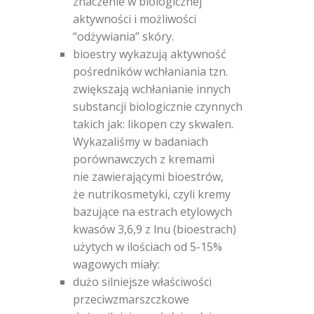
znaczenie w biologicznej
aktywności i możliwości
“odżywiania” skóry.
bioestry wykazują aktywność
pośredników wchłaniania tzn.
zwiększają wchłanianie innych
substancji biologicznie czynnych
takich jak: likopen czy skwalen.
Wykazaliśmy w badaniach
porównawczych z kremami
nie zawierającymi bioestrów,
że nutrikosmetyki, czyli kremy
bazujące na estrach etylowych
kwasów 3,6,9 z lnu (bioestrach)
użytych w ilościach od 5-15%
wagowych miały:
dużo silniejsze właściwości
przeciwzmarszczkowe