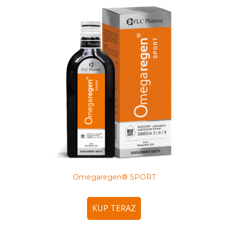
Omegaregen® SPORT
KUP TERAZ