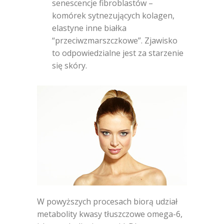
senescencje fibroblastów –
komórek sytnezujących kolagen,
elastyne inne białka
“przeciwzmarszczkowe”. Zjawisko
to odpowiedzialne jest za starzenie
się skóry.
W powyższych procesach biorą udział
metabolity kwasy tłuszczowe omega-6,