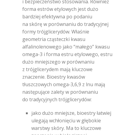
i bezpieczeństwo stosowania. Również
forma estrów etylowych jest dużo
bardziej efektywna po podaniu
na skórę w porównaniu do tradycyjnej
formy trójglicerydów. Właśnie
geometria cząsteczki kwasu
alfalinolenowego jako “małego” kwasu
omega-3 i forma estru etylowego, estru
dużo mniejszego w porównaniu
z trójglicerydem mają kluczowe
znaczenie. Bioestry kwasów
tłuszczowych omega-3,6,9 z lnu mają
następujące zalety w porównaniu
do tradycyjnych trójglicerydów:
jako dużo mniejsze, bioestry łatwiej
ulegają wchłonięciu w głębokie
warstwy skóry. Ma to kluczowe