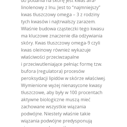
do podania na skórę jest kwas alfa-
linolenowy z lnu. Jest to “najmniejszy”
kwas tłuszczowy omega – 3 z rodziny
tych kwasów i najtrwalszy zarazem.
Właśnie budowa cząsteczki tego kwasu
ma kluczowe znaczenie dla odżywiania
skóry. Kwas tłuszczowy omega-9 czyli
kwas oleinowy również wykazuje
właściwości przeciwzapalne
i przeciwutleniające pełniąc formę tzw.
bufora (regulatora) procesów
peroksydacji lipidów w skórze właściwej.
Wymienione wyżej nienasycone kwasy
tłuszczowe, aby były w 100 procentach
aktywne biologiczne muszą mieć
zachowane wszystkie wiązania
podwójne. Niestety właśnie takie
wiązania podwójne predysponują