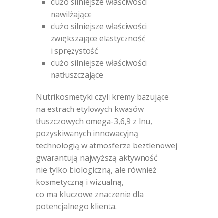
dużo silniejsze właściwości
nawilżające
dużo silniejsze właściwości
zwiększające elastyczność
i sprężystość
dużo silniejsze właściwości
natłuszczające
Nutrikosmetyki czyli kremy bazujące
na estrach etylowych kwasów
tłuszczowych omega-3,6,9 z lnu,
pozyskiwanych innowacyjną
technologią w atmosferze beztlenowej
gwarantują najwyższą aktywność
nie tylko biologiczną, ale również
kosmetyczną i wizualną,
co ma kluczowe znaczenie dla
potencjalnego klienta.