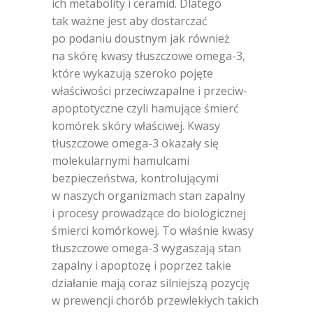
ich metabolity i ceramid. Dlatego
tak ważne jest aby dostarczać
po podaniu doustnym jak również
na skórę kwasy tłuszczowe omega-3,
które wykazują szeroko pojęte
właściwości przeciwzapalne i przeciw-
apoptotyczne czyli hamujące śmierć
komórek skóry właściwej. Kwasy
tłuszczowe omega-3 okazały się
molekularnymi hamulcami
bezpieczeństwa, kontrolującymi
w naszych organizmach stan zapalny
i procesy prowadzące do biologicznej
śmierci komórkowej. To właśnie kwasy
tłuszczowe omega-3 wygaszają stan
zapalny i apoptozę i poprzez takie
działanie mają coraz silniejszą pozycję
w prewencji chorób przewlekłych takich