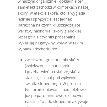
w naszym organizmie i dokładnie ten
sam efekt zachodzi w komórkach naszej
skóry. W efekcie skóra, która wygląda
jędrnie i sprężyście jest jednak
narażona na czynniki uszkadzające
warstwy naskórka i skóry głębokiej.
Szczególnie czynniki prozapalne
wykazują negatywny wpływ. W takim
wypadku dochodzi do:
zwiększonego starzenia skóry
(zwiększenie zmarszczek
i przebarwień na skórze, skóra
staje się sucha) pod wpływem
światła słonecznego. W procesie
tym promieniowanie nadfioletowe
już po parominutowej ekspozycji
na silne światło słoneczne aktywuje