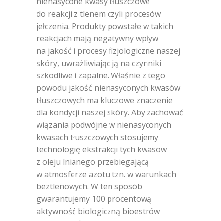
nienasycone kwasy tłuszczowe
do reakcji z tlenem czyli procesów
jełczenia. Produkty powstałe w takich
reakcjach mają negatywny wpływ
na jakość i procesy fizjologiczne naszej
skóry, uwrażliwiając ją na czynniki
szkodliwe i zapalne. Właśnie z tego
powodu jakość nienasyconych kwasów
tłuszczowych ma kluczowe znaczenie
dla kondycji naszej skóry. Aby zachować
wiązania podwójne w nienasyconych
kwasach tłuszczowych stosujemy
technologię ekstrakcji tych kwasów
z oleju lnianego przebiegającą
w atmosferze azotu tzn. w warunkach
beztlenowych. W ten sposób
gwarantujemy 100 procentową
aktywność biologiczną bioestrów