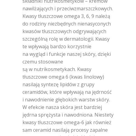
składniki nutrikosmetyków – kremów
nawilżających i przeciwzmarszczkowych.
Kwasy tłuszczowe omega 3, 6, 9 należą
do rodziny niezbędnych nienasyconych
kwasów tłuszczowych odgrywających
szczególną rolę w dermatologii. Kwasy
te wpływają bardzo korzystnie
na wygląd i funkcje naszej skóry, dzięki
czemu stosowane
są w nutrikosmetykach. Kwasy
tłuszczowe omega 6 (kwas linolowy)
nasilają syntezę lipidów z grupy
ceramidów, które wpływają na jędrność
i nawodnienie głębokich warstw skóry.
W efekcie nasza skóra jest bardziej
jędrna sprężysta i nawodniona. Niestety
kwasy tłuszczowe omega-6 jak również
sam ceramid nasilają procesy zapalne