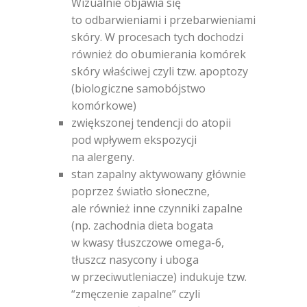
Wizualnie objawia się
to odbarwieniami i przebarwieniami
skóry. W procesach tych dochodzi
również do obumierania komórek
skóry właściwej czyli tzw. apoptozy
(biologiczne samobójstwo
komórkowe)
zwiększonej tendencji do atopii
pod wpływem ekspozycji
na alergeny.
stan zapalny aktywowany głównie
poprzez światło słoneczne,
ale również inne czynniki zapalne
(np. zachodnia dieta bogata
w kwasy tłuszczowe omega-6,
tłuszcz nasycony i uboga
w przeciwutleniacze) indukuje tzw.
“zmęczenie zapalne” czyli