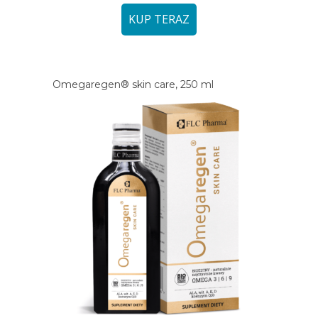
KUP TERAZ
Omegaregen® skin care, 250 ml