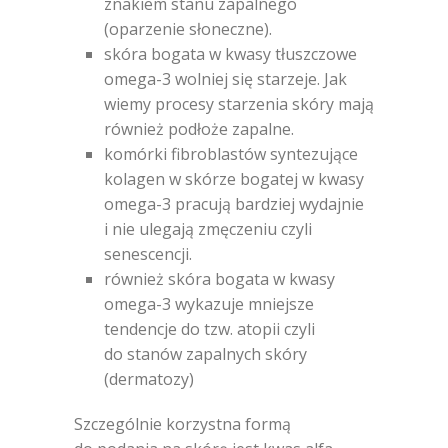
znakiem stanu zapalnego
(oparzenie słoneczne).
skóra bogata w kwasy tłuszczowe
omega-3 wolniej się starzeje. Jak
wiemy procesy starzenia skóry mają
również podłoże zapalne.
komórki fibroblastów syntezujące
kolagen w skórze bogatej w kwasy
omega-3 pracują bardziej wydajnie
i nie ulegają zmęczeniu czyli
senescencji.
również skóra bogata w kwasy
omega-3 wykazuje mniejsze
tendencje do tzw. atopii czyli
do stanów zapalnych skóry
(dermatozy)
Szczególnie korzystna formą